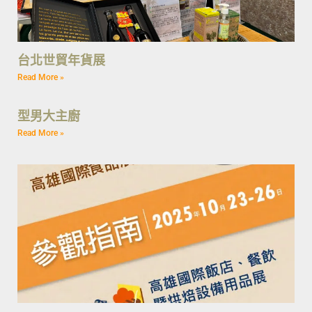
台北世貿年貨展
Read More »
型男大主廚
Read More »