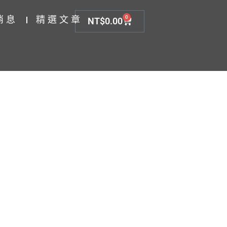
消息
精選文章
0
NT$
0.00