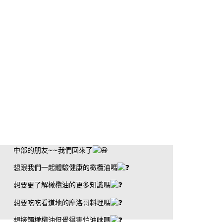
中部的朋友~~我們回來了
想跟我們一起體驗健康的橄欖油嗎
想要更了解橄欖油的更多知識嗎
想要吃吃看道地的摩洛哥料理嗎
想接觸橄欖油但覺得害怕油味嗎