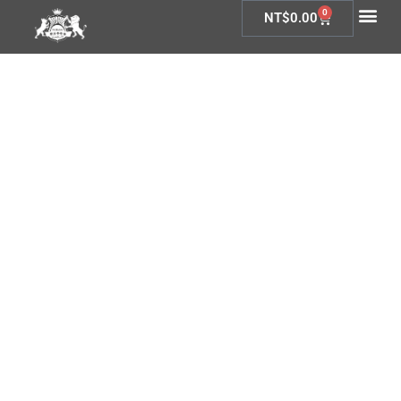
0
NT$
0.00