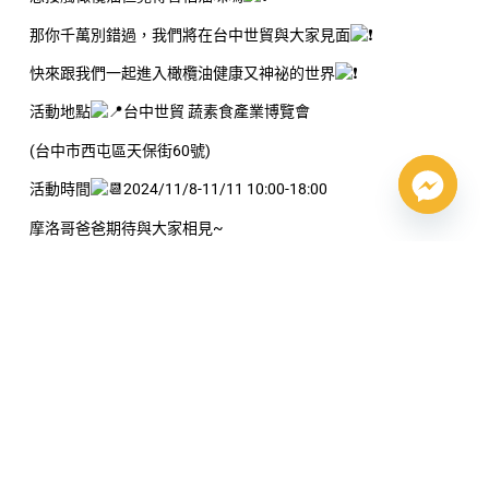
那你千萬別錯過，我們將在台中世貿與大家見面
快來跟我們一起進入橄欖油健康又神祕的世界
活動地點
台中世貿 蔬素食產業博覽會
(台中市西屯區天保街60號)
活動時間
2024/11/8-11/11 10:00-18:00
摩洛哥爸爸期待與大家相見~
SHARE THIS POST：