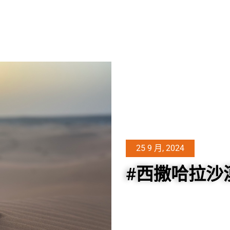
25 9 月, 2024
#西撒哈拉沙