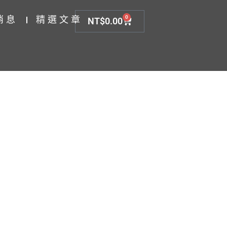
消息
精選文章
0
NT$
0.00