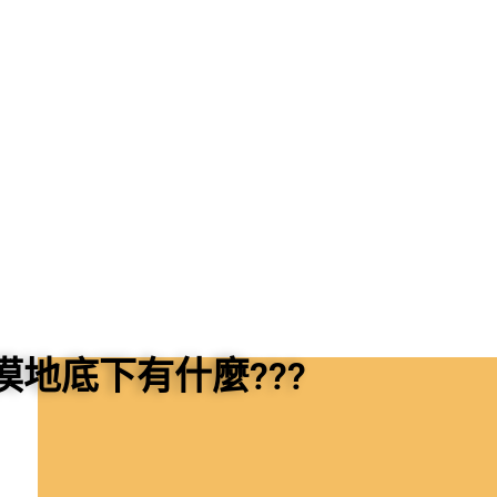
漠地底下有什麼???